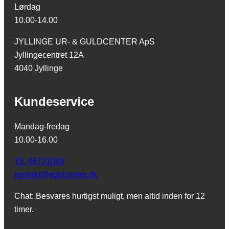
Lørdag
10.00-14.00
JYLLINGE UR- & GULDCENTER ApS
Jyllingecentret 12A
4040 Jyllinge
Kundeservice
Mandag-fredag
10.00-16.00
Tlf. 46731089
kontakt@guldcenter.dk
Chat: Besvares hurtigst muligt, men altid inden for 12
timer.