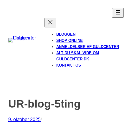
Spring
til
indhold
BLOGGEN
SHOP ONLINE
ANMELDELSER AF GULDCENTER
ALT DU SKAL VIDE OM
GULDCENTER.DK
KONTAKT OS
UR-blog-5ting
9. oktober 2025
/