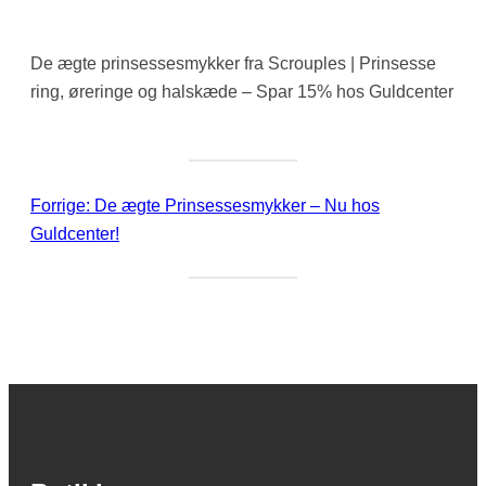
De ægte prinsessesmykker fra Scrouples | Prinsesse
ring, øreringe og halskæde – Spar 15% hos Guldcenter
Forrige:
De ægte Prinsessesmykker – Nu hos
Guldcenter!