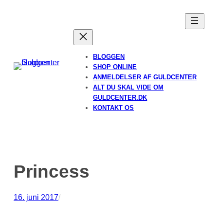
Spring
til
indhold
BLOGGEN
SHOP ONLINE
ANMELDELSER AF GULDCENTER
ALT DU SKAL VIDE OM
GULDCENTER.DK
KONTAKT OS
Princess
16. juni 2017
/