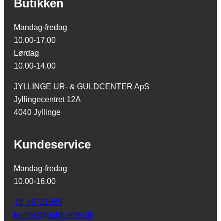
Butikken
Mandag-fredag
10.00-17.00
Lørdag
10.00-14.00
JYLLINGE UR- & GULDCENTER ApS
Jyllingecentret 12A
4040 Jyllinge
Kundeservice
Mandag-fredag
10.00-16.00
Tlf. 46731089
kontakt@guldcenter.dk