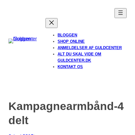
Spring
til
indhold
BLOGGEN
SHOP ONLINE
ANMELDELSER AF GULDCENTER
ALT DU SKAL VIDE OM
GULDCENTER.DK
KONTAKT OS
Kampagnearmbånd-4
delt