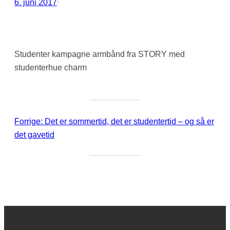
6. juni 2017
/
Studenter kampagne armbånd fra STORY med
studenterhue charm
Forrige:
Det er sommertid, det er studentertid – og så er
det gavetid