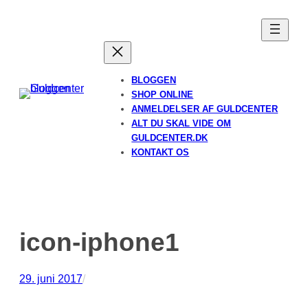
Spring
til
indhold
BLOGGEN
SHOP ONLINE
ANMELDELSER AF GULDCENTER
ALT DU SKAL VIDE OM
GULDCENTER.DK
KONTAKT OS
icon-iphone1
29. juni 2017
/