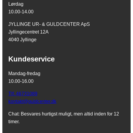
Lørdag
10.00-14.00
JYLLINGE UR- & GULDCENTER ApS
Jyllingecentret 12A
4040 Jyllinge
Kundeservice
Mandag-fredag
10.00-16.00
Tlf. 46731089
kontakt@guldcenter.dk
Chat: Besvares hurtigst muligt, men altid inden for 12
timer.