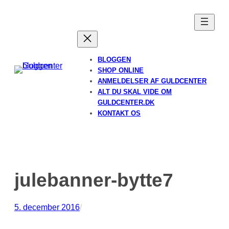
Spring
til
indhold
BLOGGEN
SHOP ONLINE
ANMELDELSER AF GULDCENTER
ALT DU SKAL VIDE OM
GULDCENTER.DK
KONTAKT OS
julebanner-bytte7
5. december 2016
/