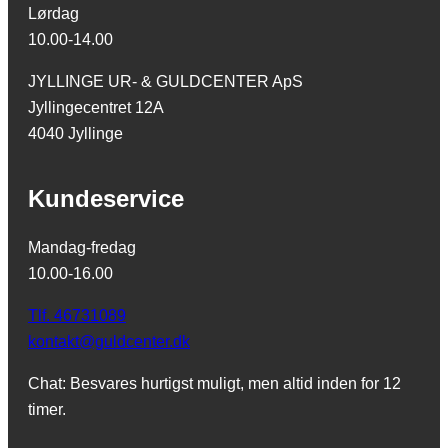
Lørdag
10.00-14.00
JYLLINGE UR- & GULDCENTER ApS
Jyllingecentret 12A
4040 Jyllinge
Kundeservice
Mandag-fredag
10.00-16.00
Tlf. 46731089
kontakt@guldcenter.dk
Chat: Besvares hurtigst muligt, men altid inden for 12
timer.