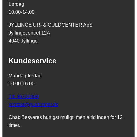
Lørdag
10.00-14.00
JYLLINGE UR- & GULDCENTER ApS
Jyllingecentret 12A
4040 Jyllinge
Kundeservice
Mandag-fredag
10.00-16.00
Tlf. 46731089
kontakt@guldcenter.dk
Chat: Besvares hurtigst muligt, men altid inden for 12
timer.