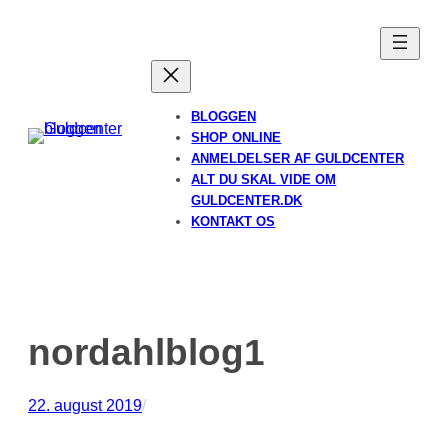
Spring
til
indhold
BLOGGEN
SHOP ONLINE
ANMELDELSER AF GULDCENTER
ALT DU SKAL VIDE OM
GULDCENTER.DK
KONTAKT OS
nordahlblog1
22. august 2019
/