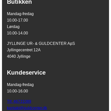
Butikken
Mandag-fredag
10.00-17.00
Lørdag
10.00-14.00
JYLLINGE UR- & GULDCENTER ApS
Jyllingecentret 12A
4040 Jyllinge
Kundeservice
Mandag-fredag
10.00-16.00
Tlf. 46731089
kontakt@guldcenter.dk