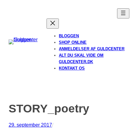
Spring
til
indhold
BLOGGEN
SHOP ONLINE
ANMELDELSER AF GULDCENTER
ALT DU SKAL VIDE OM
GULDCENTER.DK
KONTAKT OS
STORY_poetry
29. september 2017
/