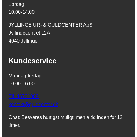
Lørdag
10.00-14.00
JYLLINGE UR- & GULDCENTER ApS
Jyllingecentret 12A
4040 Jyllinge
Kundeservice
Mandag-fredag
10.00-16.00
Tlf. 46731089
kontakt@guldcenter.dk
Chat: Besvares hurtigst muligt, men altid inden for 12
timer.