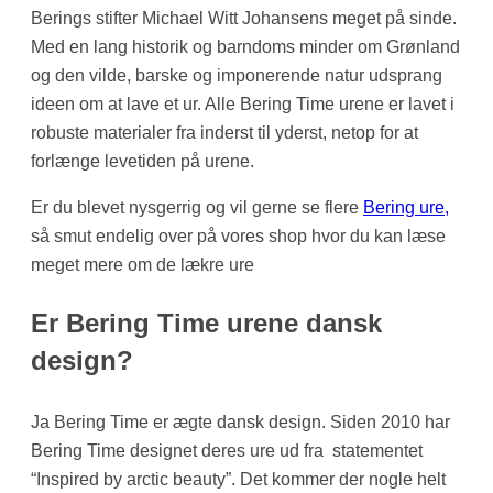
Berings stifter Michael Witt Johansens meget på sinde.
Med en lang historik og barndoms minder om Grønland
og den vilde, barske og imponerende natur udsprang
ideen om at lave et ur. Alle Bering Time urene er lavet i
robuste materialer fra inderst til yderst, netop for at
forlænge levetiden på urene.
Er du blevet nysgerrig og vil gerne se flere
Bering ure,
så smut endelig over på vores shop hvor du kan læse
meget mere om de lækre ure
Er Bering Time urene dansk
design?
Ja Bering Time er ægte dansk design. Siden 2010 har
Bering Time designet deres ure ud fra statementet
“Inspired by arctic beauty”. Det kommer der nogle helt