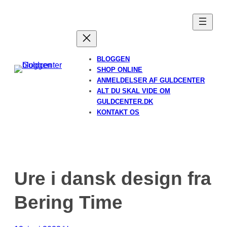
Spring
til
indhold
BLOGGEN
SHOP ONLINE
ANMELDELSER AF GULDCENTER
ALT DU SKAL VIDE OM
GULDCENTER.DK
KONTAKT OS
Ure i dansk design fra
Bering Time