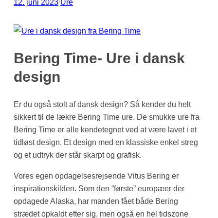
12. juni 2023
/
Ure
Bering Time- Ure i dansk
design
Er du også stolt af dansk design? Så kender du helt
sikkert til de lækre Bering Time ure. De smukke ure fra
Bering Time er alle kendetegnet ved at være lavet i et
tidløst design. Et design med en klassiske enkel streg
og et udtryk der står skarpt og grafisk.
Vores egen opdagelsesrejsende Vitus Bering er
inspirationskilden. Som den “første” europæer der
opdagede Alaska, har manden fået både Bering
strædet opkaldt efter sig, men også en hel tidszone