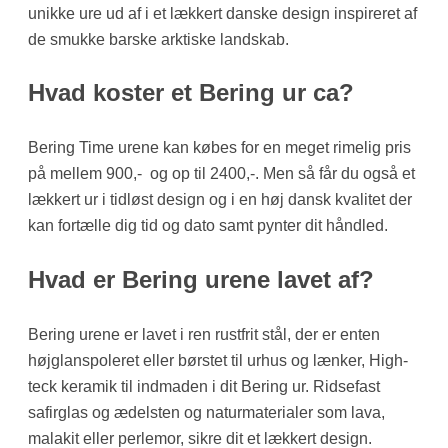
unikke ure ud af i et lækkert danske design inspireret af
de smukke barske arktiske landskab.
Hvad koster et Bering ur ca?
Bering Time urene kan købes for en meget rimelig pris
på mellem 900,- og op til 2400,-. Men så får du også et
lækkert ur i tidløst design og i en høj dansk kvalitet der
kan fortælle dig tid og dato samt pynter dit håndled.
Hvad er Bering urene lavet af?
Bering urene er lavet i ren rustfrit stål, der er enten
højglanspoleret eller børstet til urhus og lænker, High-
teck keramik til indmaden i dit Bering ur. Ridsefast
safirglas og ædelsten og naturmaterialer som lava,
malakit eller perlemor, sikre dit et lækkert design.