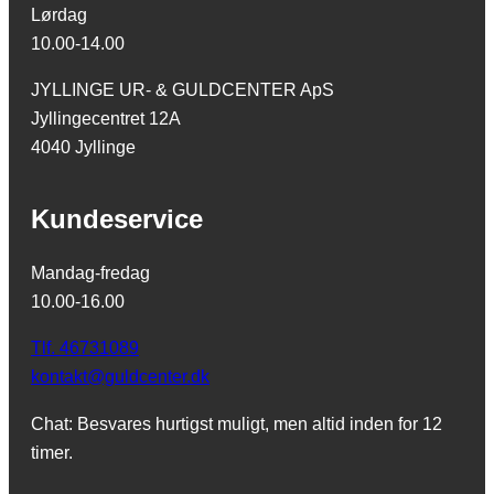
Lørdag
10.00-14.00
JYLLINGE UR- & GULDCENTER ApS
Jyllingecentret 12A
4040 Jyllinge
Kundeservice
Mandag-fredag
10.00-16.00
Tlf. 46731089
kontakt@guldcenter.dk
Chat: Besvares hurtigst muligt, men altid inden for 12
timer.