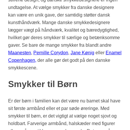
undtagelse. At vælge smykker fra danske designere
kan være en unik gave, der samtidig støtter dansk
kunsthåndværk. Mange danske smykkedesignere
lægger vægt på håndværk, kvalitet og bæredygtighed,
hvilket gør deres smykker til særlige og betænksomme
gaver. Se bare de mange smykker fra blandt andre
Maanesten
,
Pernille Corydon
,
Jane Kønig
eller
Enamel
Copenhagen,
der alle gør det godt på den danske
smykkescene.
Smykker til Børn
Er der børn i familien kan det være nu barnet skal have
sit første armbånd eller et par søde øreringe. Med
smykker til børn, er det vigtigt at vælge noget sjovt og
holdbart. Farverige armbånd, halskæder med figurer