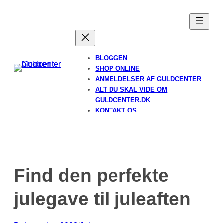
Spring
til
indhold
BLOGGEN
SHOP ONLINE
ANMELDELSER AF GULDCENTER
ALT DU SKAL VIDE OM
GULDCENTER.DK
KONTAKT OS
Find den perfekte
julegave til juleaften