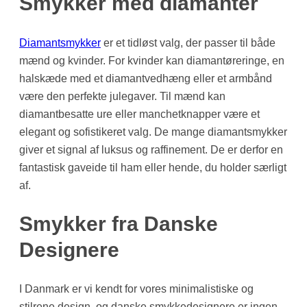
Smykker med diamanter
Diamantsmykker
er et tidløst valg, der passer til både
mænd og kvinder. For kvinder kan diamantøreringe, en
halskæde med et diamantvedhæng eller et armbånd
være den perfekte julegaver. Til mænd kan
diamantbesatte ure eller manchetknapper være et
elegant og sofistikeret valg. De mange diamantsmykker
giver et signal af luksus og raffinement. De er derfor en
fantastisk gaveide til ham eller hende, du holder særligt
af.
Smykker fra Danske
Designere
I Danmark er vi kendt for vores minimalistiske og
stilrene design, og danske smykkedesignere er ingen