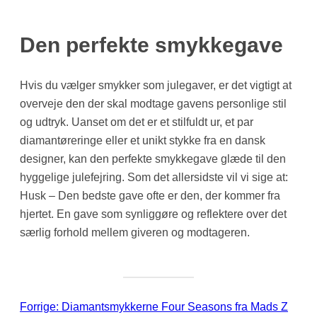
Den perfekte smykkegave
Hvis du vælger smykker som julegaver, er det vigtigt at
overveje den der skal modtage gavens personlige stil
og udtryk. Uanset om det er et stilfuldt ur, et par
diamantøreringe eller et unikt stykke fra en dansk
designer, kan den perfekte smykkegave glæde til den
hyggelige julefejring. Som det allersidste vil vi sige at:
Husk – Den bedste gave ofte er den, der kommer fra
hjertet. En gave som synliggøre og reflektere over det
særlig forhold mellem giveren og modtageren.
Forrige:
Diamantsmykkerne Four Seasons fra Mads Z