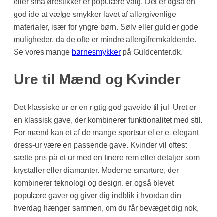
eller små ørestikker er populære valg. Det er også en
god ide at vælge smykker lavet af allergivenlige
materialer, især for yngre børn. Sølv eller guld er gode
muligheder, da de ofte er mindre allergifremkaldende.
Se vores mange
børnesmykker
på Guldcenter.dk.
Ure til Mænd og Kvinder
Det klassiske ur er en rigtig god gaveide til jul. Uret er
en klassisk gave, der kombinerer funktionalitet med stil.
For mænd kan et af de mange sportsur eller et elegant
dress-ur være en passende gave. Kvinder vil oftest
sætte pris på et ur med en finere rem eller detaljer som
krystaller eller diamanter. Moderne smarture, der
kombinerer teknologi og design, er også blevet
populære gaver og giver dig indblik i hvordan din
hverdag hænger sammen, om du får bevæget dig nok,