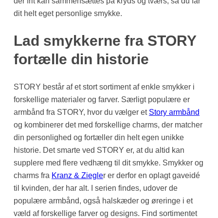
der frit kan sammensættes på kryds og tværs, så du får
dit helt eget personlige smykke.
Lad smykkerne fra STORY
fortælle din historie
STORY består af et stort sortiment af enkle smykker i
forskellige materialer og farver. Særligt populære er
armbånd fra STORY, hvor du vælger et
Story armbånd
og kombinerer det med forskellige charms, der matcher
din personlighed og fortæller din helt egen unikke
historie. Det smarte ved STORY er, at du altid kan
supplere med flere vedhæng til dit smykke. Smykker og
charms fra
Kranz & Ziegle
r er derfor en oplagt gaveidé
til kvinden, der har alt. I serien findes, udover de
populære armbånd, også halskæder og øreringe i et
væld af forskellige farver og designs. Find sortimentet