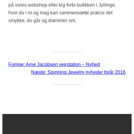
på vores webshop eller kig forbi butikken i Jyllinge,
hvor du i ro og mag kan sammensætte præcis det
smykke, du går og drømmer om.
Forrige:
Arne Jacobsen vejrstation – Nyhed
Næste:
Spinning Jewelry nyheder forår 2016