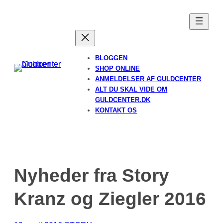
Spring
til
indhold
BLOGGEN
SHOP ONLINE
ANMELDELSER AF GULDCENTER
ALT DU SKAL VIDE OM
GULDCENTER.DK
KONTAKT OS
Nyheder fra Story
Kranz og Ziegler 2016