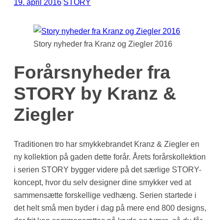
19. april 2016
/
STORY
Story nyheder fra Kranz og Ziegler 2016
Forårsnyheder fra
STORY by Kranz &
Ziegler
Traditionen tro har smykkebrandet Kranz & Ziegler en
ny kollektion på gaden dette forår. Årets forårskollektion
i serien STORY bygger videre på det særlige STORY-
koncept, hvor du selv designer dine smykker ved at
sammensætte forskellige vedhæng. Serien startede i
det helt små men byder i dag på mere end 800 designs,