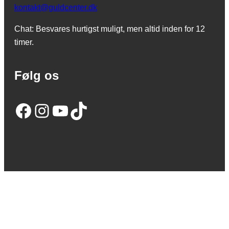
kontakt@guldcenter.dk
Chat: Besvares hurtigst muligt, men altid inden for 12
timer.
Følg os
Facebook
Instagram
YouTube
TikTok