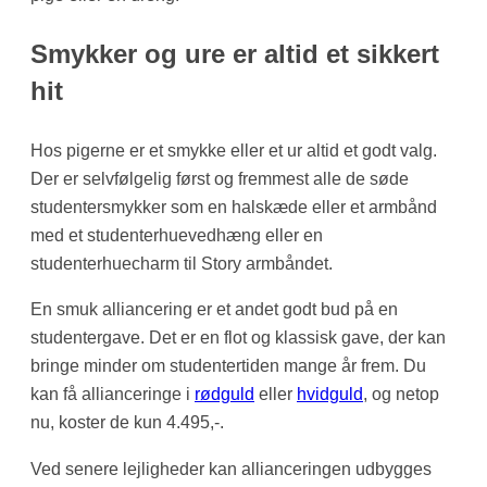
Smykker og ure er altid et sikkert
hit
Hos pigerne er et smykke eller et ur altid et godt valg.
Der er selvfølgelig først og fremmest alle de søde
studentersmykker som en halskæde eller et armbånd
med et studenterhuevedhæng eller en
studenterhuecharm til Story armbåndet.
En smuk alliancering er et andet godt bud på en
studentergave. Det er en flot og klassisk gave, der kan
bringe minder om studentertiden mange år frem. Du
kan få allianceringe i
rødguld
eller
hvidguld
, og netop
nu, koster de kun 4.495,-.
Ved senere lejligheder kan allianceringen udbygges