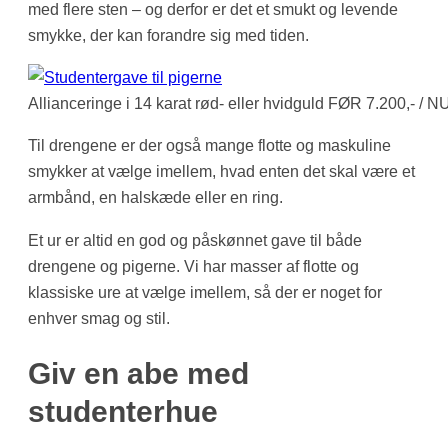
med flere sten – og derfor er det et smukt og levende
smykke, der kan forandre sig med tiden.
Allianceringe i 14 karat rød- eller hvidguld FØR 7.200,- / 
Til drengene er der også mange flotte og maskuline
smykker at vælge imellem, hvad enten det skal være et
armbånd, en halskæde eller en ring.
Et ur er altid en god og påskønnet gave til både
drengene og pigerne. Vi har masser af flotte og
klassiske ure at vælge imellem, så der er noget for
enhver smag og stil.
Giv en abe med
studenterhue