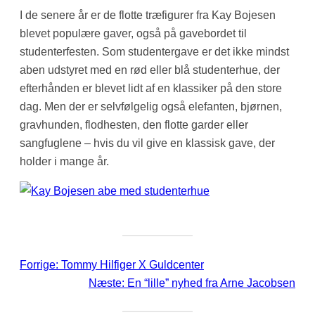
I de senere år er de flotte træfigurer fra Kay Bojesen
blevet populære gaver, også på gavebordet til
studenterfesten. Som studentergave er det ikke mindst
aben udstyret med en rød eller blå studenterhue, der
efterhånden er blevet lidt af en klassiker på den store
dag. Men der er selvfølgelig også elefanten, bjørnen,
gravhunden, flodhesten, den flotte garder eller
sangfuglene – hvis du vil give en klassisk gave, der
holder i mange år.
Forrige:
Tommy Hilfiger X Guldcenter
Næste:
En “lille” nyhed fra Arne Jacobsen