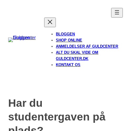
Spring
til
indhold
BLOGGEN
SHOP ONLINE
ANMELDELSER AF GULDCENTER
ALT DU SKAL VIDE OM
GULDCENTER.DK
KONTAKT OS
Har du
studentergaven på
plads?