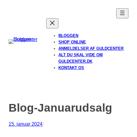
Spring
til
indhold
BLOGGEN
SHOP ONLINE
ANMELDELSER AF GULDCENTER
ALT DU SKAL VIDE OM
GULDCENTER.DK
KONTAKT OS
Blog-Januarudsalg
15. januar 2024
/