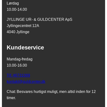
Lørdag
10.00-14.00
JYLLINGE UR- & GULDCENTER ApS
Jyllingecentret 12A
4040 Jyllinge
Kundeservice
Mandag-fredag
10.00-16.00
Tlf. 46731089
kontakt@guldcenter.dk
Chat: Besvares hurtigst muligt, men altid inden for 12
timer.