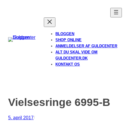
Spring
til
indhold
BLOGGEN
SHOP ONLINE
ANMELDELSER AF GULDCENTER
ALT DU SKAL VIDE OM
GULDCENTER.DK
KONTAKT OS
Vielsesringe 6995-B
5. april 2017
/