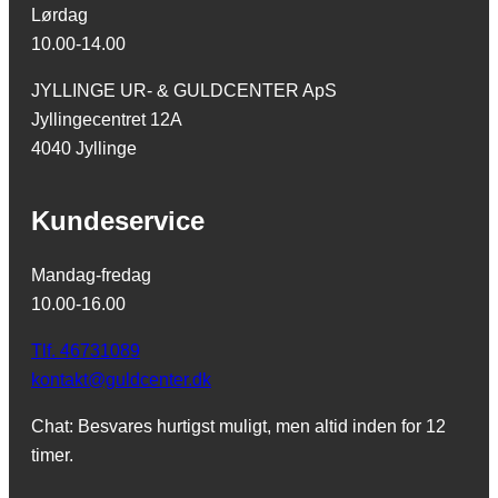
Lørdag
10.00-14.00
JYLLINGE UR- & GULDCENTER ApS
Jyllingecentret 12A
4040 Jyllinge
Kundeservice
Mandag-fredag
10.00-16.00
Tlf. 46731089
kontakt@guldcenter.dk
Chat: Besvares hurtigst muligt, men altid inden for 12
timer.