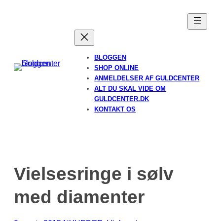
Spring
til
indhold
BLOGGEN
SHOP ONLINE
ANMELDELSER AF GULDCENTER
ALT DU SKAL VIDE OM
GULDCENTER.DK
KONTAKT OS
Vielsesringe i sølv
med diamenter