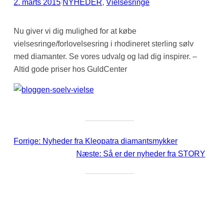
2. marts 2015
/
NYHEDER
, 
Vielsesringe
Nu giver vi dig mulighed for at købe
vielsesringe/forlovelsesring i rhodineret sterling sølv
med diamanter. Se vores udvalg og lad dig inspirer. –
Altid gode priser hos GuldCenter
Forrige:
Nyheder fra Kleopatra diamantsmykker
Næste:
Så er der nyheder fra STORY