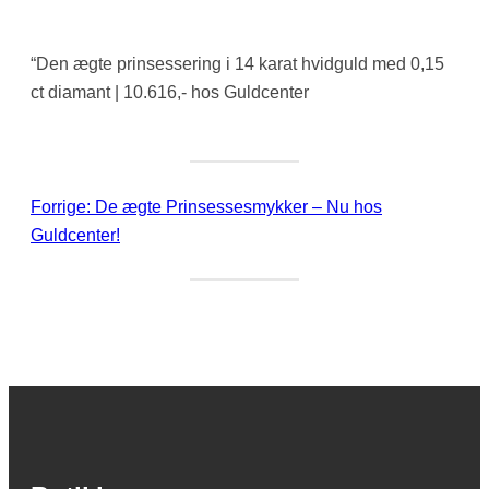
“Den ægte prinsessering i 14 karat hvidguld med 0,15
ct diamant | 10.616,- hos Guldcenter
Forrige:
De ægte Prinsessesmykker – Nu hos
Guldcenter!