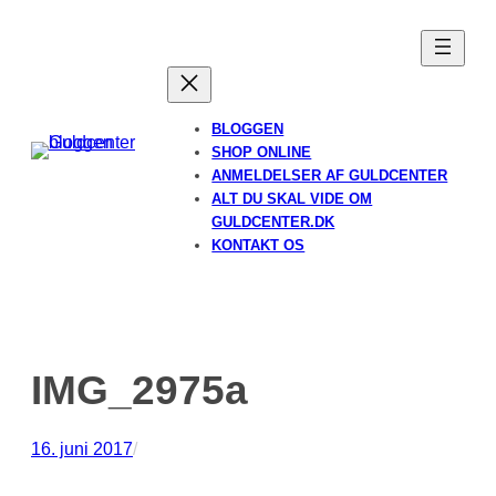
Spring
til
indhold
BLOGGEN
SHOP ONLINE
ANMELDELSER AF GULDCENTER
ALT DU SKAL VIDE OM
GULDCENTER.DK
KONTAKT OS
IMG_2975a
16. juni 2017
/