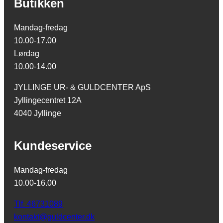
Butikken
Mandag-fredag
10.00-17.00
Lørdag
10.00-14.00
JYLLINGE UR- & GULDCENTER ApS
Jyllingecentret 12A
4040 Jyllinge
Kundeservice
Mandag-fredag
10.00-16.00
Tlf. 46731089
kontakt@guldcenter.dk